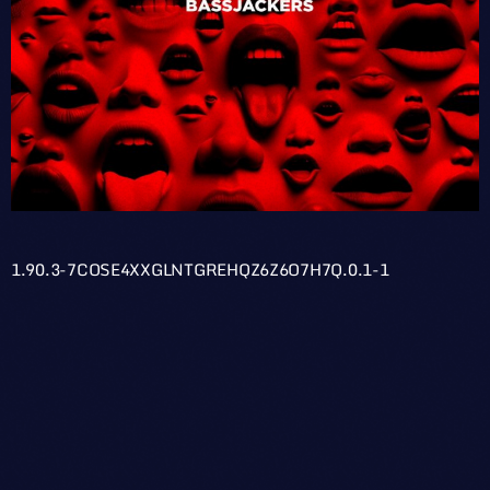
1.90.3-7COSE4XXGLNTGREHQZ6Z6O7H7Q.0.1-1