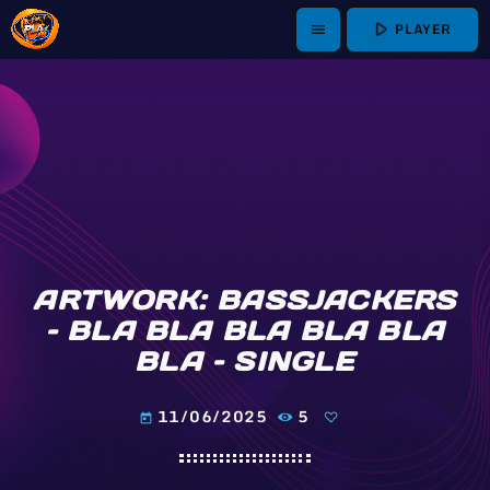
play_arrow
PLAYER
menu
ARTWORK: BASSJACKERS
– BLA BLA BLA BLA BLA
BLA – SINGLE
11/06/2025
5
today