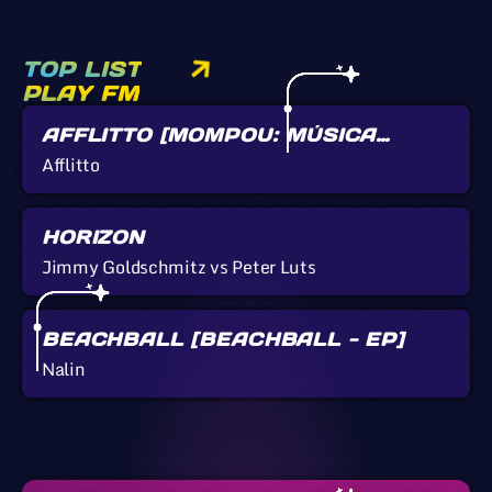
TOP LIST
PLAY FM
AFFLITTO [MOMPOU: MÚSICA
CALLADA]
Afflitto
HORIZON
Jimmy Goldschmitz vs Peter Luts
BEACHBALL [BEACHBALL - EP]
Nalin