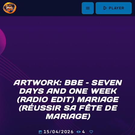
play_arrow
PLAYER
menu
ARTWORK: BBE – SEVEN
DAYS AND ONE WEEK
(RADIO EDIT) MARIAGE
(RÉUSSIR SA FÊTE DE
MARIAGE)
15/04/2026
4
today