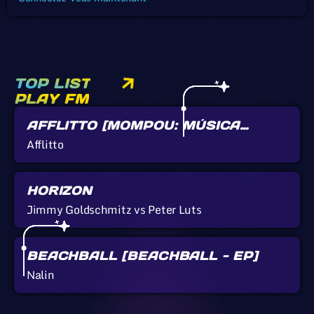
TOP LIST
PLAY FM
AFFLITTO [MOMPOU: MÚSICA
CALLADA]
Afflitto
HORIZON
Jimmy Goldschmitz vs Peter Luts
BEACHBALL [BEACHBALL - EP]
Nalin