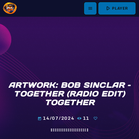
play_arrow
PLAYER
menu
ARTWORK: BOB SINCLAR –
TOGETHER (RADIO EDIT)
TOGETHER
14/07/2024
11
today