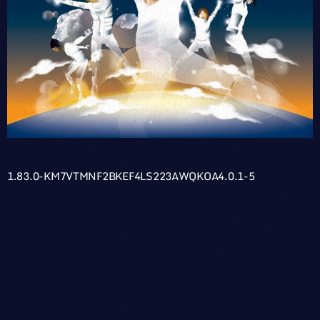
1.83.0-KM7VTMNF2BKEF4LS223AWQKOA4.0.1-5