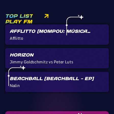
TOP LIST
PLAY FM
AFFLITTO [MOMPOU: MÚSICA
CALLADA]
Afflitto
HORIZON
Jimmy Goldschmitz vs Peter Luts
BEACHBALL [BEACHBALL - EP]
Nalin