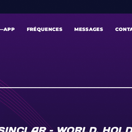
—APP
FRÉQUENCES
MESSAGES
CONT
SINCLAR – WORLD, HOLD