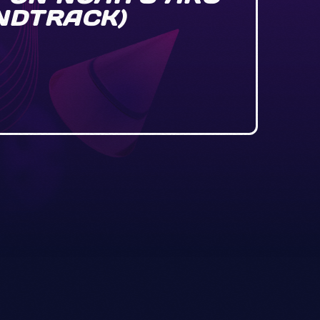
NDTRACK)