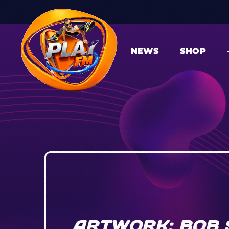
NEWS
SHOP
ARTWORK: BOB 