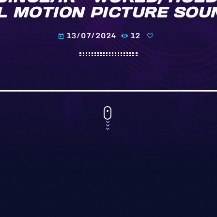
AL MOTION PICTURE SOU
13/07/2024
12
today