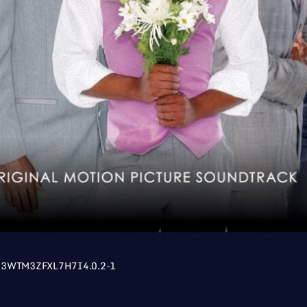
R3WTM3ZFXL7H7I4.0.2-1