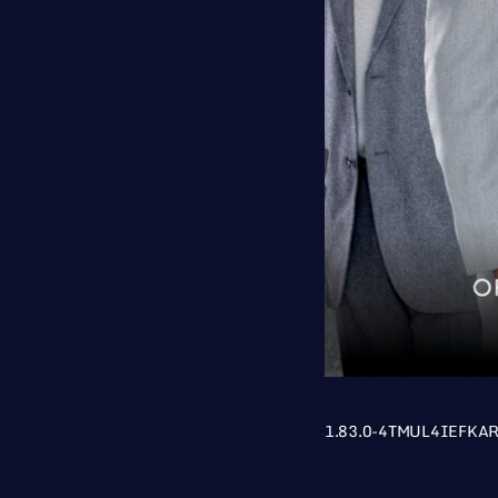
1.83.0-4TMUL4IEFKA