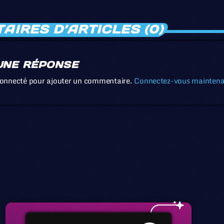
IRES D’ARTICLES (0)
UNE RÉPONSE
connecté pour ajouter un commentaire.
Connectez-vous mainten