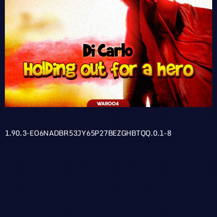
1.90.3-EO6NADBR53JY65P27BEZGHBTQQ.0.1-8