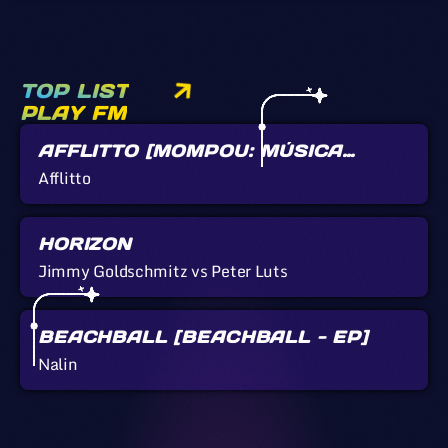
TOP LIST
PLAY FM
AFFLITTO [MOMPOU: MÚSICA
CALLADA]
Afflitto
HORIZON
Jimmy Goldschmitz vs Peter Luts
BEACHBALL [BEACHBALL - EP]
Nalin