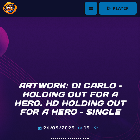
play_arrow
PLAYER
menu
ARTWORK: DI CARLO –
HOLDING OUT FOR A
HERO. HD HOLDING OUT
FOR A HERO – SINGLE
26/05/2025
15
today