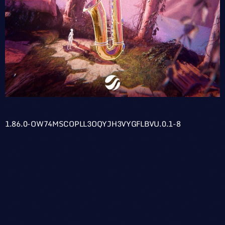
1.86.0-OW74MSCOPLL3OQYJH3VYGFLBVU.0.1-8