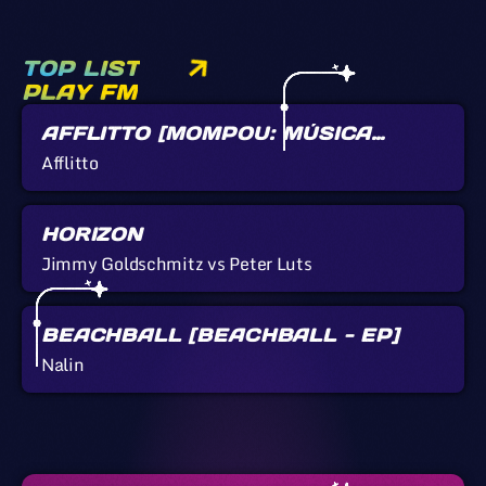
TOP LIST
PLAY FM
AFFLITTO [MOMPOU: MÚSICA
CALLADA]
Afflitto
HORIZON
Jimmy Goldschmitz vs Peter Luts
BEACHBALL [BEACHBALL - EP]
Nalin