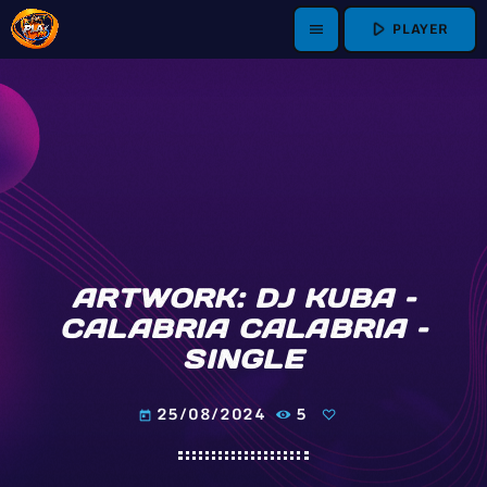
play_arrow
PLAYER
menu
ARTWORK: DJ KUBA –
CALABRIA CALABRIA –
SINGLE
25/08/2024
5
today