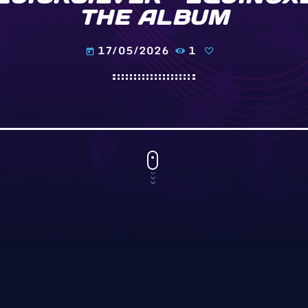
THE ALBUM
17/05/2026
1
today