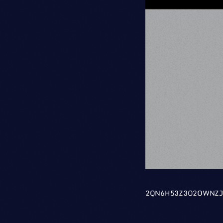
2QN6H53Z3O2OWNZ