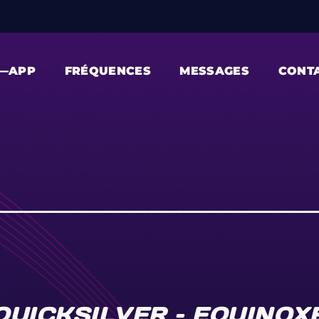
—APP
FRÉQUENCES
MESSAGES
CONT
QUICKSILVER – EQUINOXE