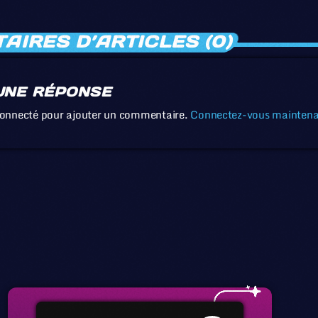
IRES D’ARTICLES (0)
UNE RÉPONSE
connecté pour ajouter un commentaire.
Connectez-vous mainten