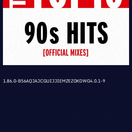
1.86.0-B56AQJAJCGUIJJIEMZEZOKDWG4.0.1-9