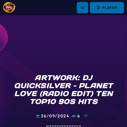
play_arrow
PLAYER
menu
ARTWORK: DJ
QUICKSILVER – PLANET
LOVE (RADIO EDIT) TEN
TOP10 90S HITS
26/09/2024
6
today