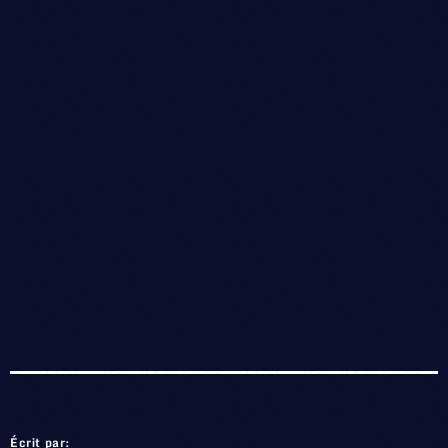
Écrit par: