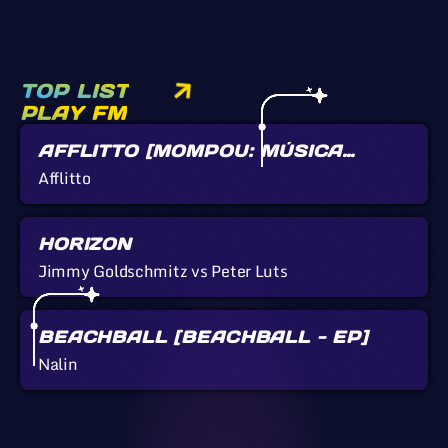
TOP LIST
PLAY FM
AFFLITTO [MOMPOU: MÚSICA
CALLADA]
Afflitto
HORIZON
Jimmy Goldschmitz vs Peter Luts
BEACHBALL [BEACHBALL - EP]
Nalin