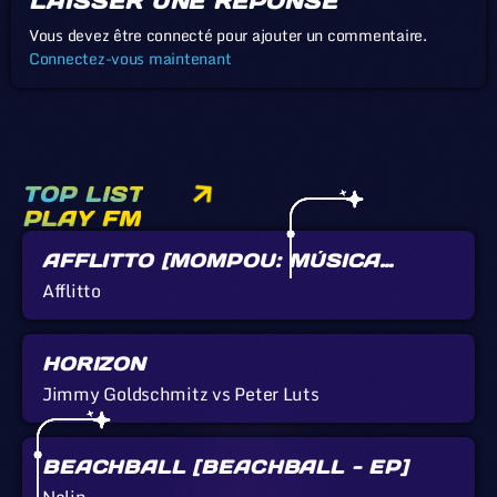
LAISSER UNE RÉPONSE
Vous devez être connecté pour ajouter un commentaire.
Connectez-vous maintenant
TOP LIST
PLAY FM
AFFLITTO [MOMPOU: MÚSICA
CALLADA]
Afflitto
HORIZON
Jimmy Goldschmitz vs Peter Luts
BEACHBALL [BEACHBALL - EP]