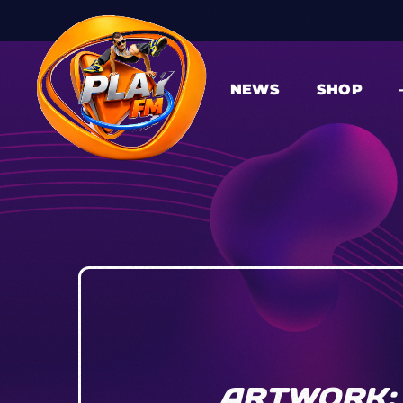
NEWS
SHOP
ARTWORK: 