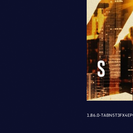
1.86.0-TABN5T3FX4E