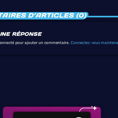
IRES D’ARTICLES (0)
UNE RÉPONSE
connecté pour ajouter un commentaire.
Connectez-vous mainten