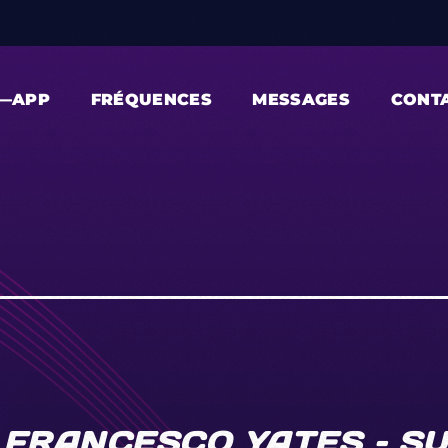
—APP
FRÉQUENCES
MESSAGES
CONT
FRANCESCO YATES – SU