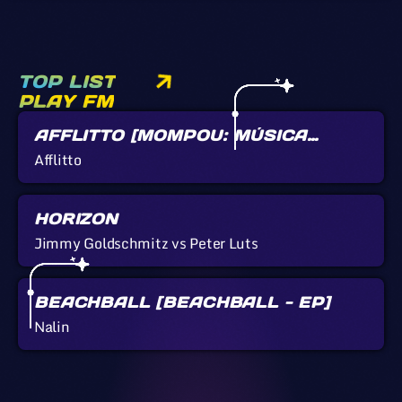
TOP LIST
PLAY FM
AFFLITTO [MOMPOU: MÚSICA
CALLADA]
Afflitto
HORIZON
Jimmy Goldschmitz vs Peter Luts
BEACHBALL [BEACHBALL - EP]
Nalin