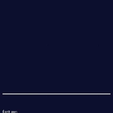
Écrit par: