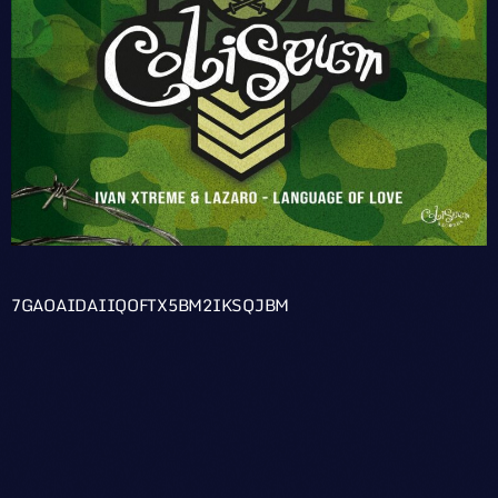
7GAOAIDAIIQOFTX5BM2IKSQJBM