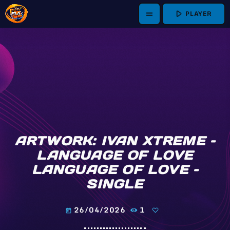
play_arrow
PLAYER
menu
ARTWORK: IVAN XTREME –
LANGUAGE OF LOVE
LANGUAGE OF LOVE –
SINGLE
26/04/2026
1
today