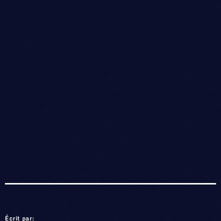
Écrit par: