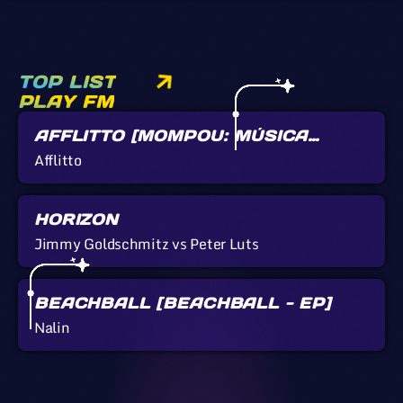
TOP LIST
PLAY FM
AFFLITTO [MOMPOU: MÚSICA
CALLADA]
Afflitto
HORIZON
Jimmy Goldschmitz vs Peter Luts
BEACHBALL [BEACHBALL - EP]
Nalin