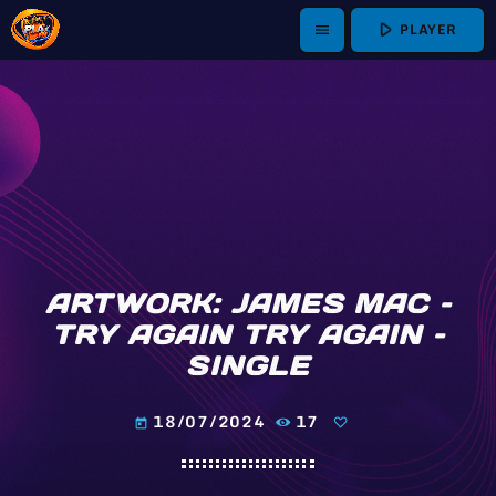
play_arrow
PLAYER
menu
ARTWORK: JAMES MAC –
TRY AGAIN TRY AGAIN –
SINGLE
18/07/2024
17
today