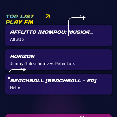
TOP LIST
PLAY FM
AFFLITTO [MOMPOU: MÚSICA
CALLADA]
Afflitto
HORIZON
Jimmy Goldschmitz vs Peter Luts
BEACHBALL [BEACHBALL - EP]
Nalin