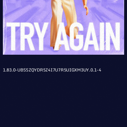
1.83.0-UBSSZQYDR5Z4I7U7R5UIGXM3UY.0.1-4