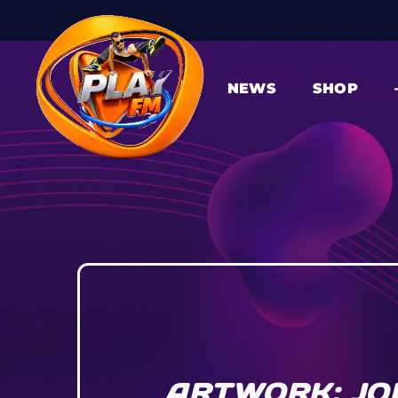
NEWS
SHOP
ARTWORK: JO