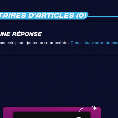
IRES D’ARTICLES (0)
UNE RÉPONSE
connecté pour ajouter un commentaire.
Connectez-vous mainten