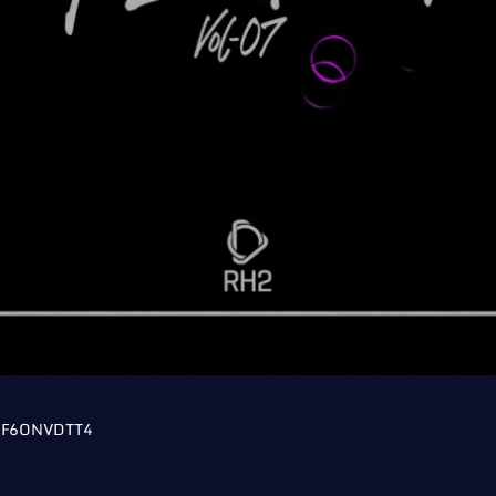
GF6ONVDTT4