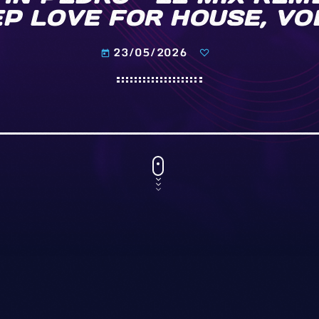
P LOVE FOR HOUSE, VO
23/05/2026
today