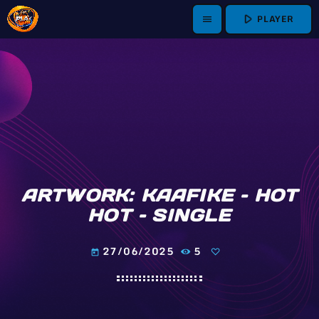
play_arrow
PLAYER
menu
ARTWORK: KAAFIKE – HOT
HOT – SINGLE
27/06/2025
5
today