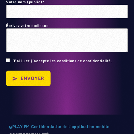
Votre nom (public)*
Écrivez votre dédicace
🙂
J’ai lu et j’accepte les conditions de confidentialité.
ENVOYER
send
@
PLAY FM
Confidentialité de l'application mobile