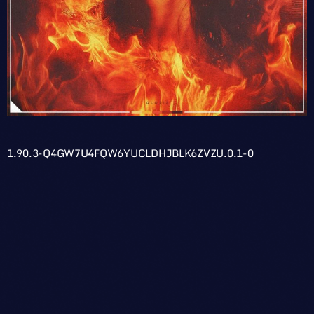
1.90.3-Q4GW7U4FQW6YUCLDHJBLK6ZVZU.0.1-0