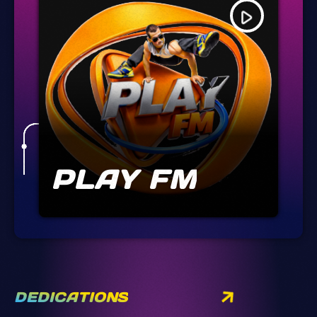
play_arrow
PLAY FM
DEDICATIONS