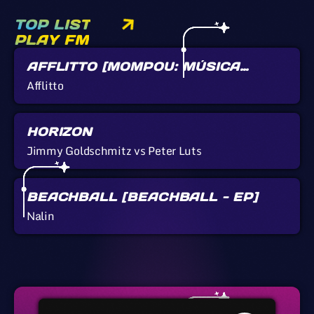
TOP LIST
PLAY FM
AFFLITTO [MOMPOU: MÚSICA
CALLADA]
Afflitto
HORIZON
Jimmy Goldschmitz vs Peter Luts
BEACHBALL [BEACHBALL - EP]
Nalin