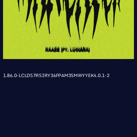
1.86.0-LCLDS7RSIRY36FPAM3SMWYYEK4.0.1-2