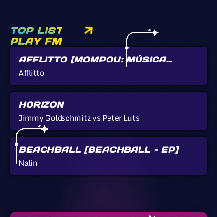
TOP LIST
PLAY FM
AFFLITTO [MOMPOU: MÚSICA
CALLADA]
Afflitto
HORIZON
Jimmy Goldschmitz vs Peter Luts
BEACHBALL [BEACHBALL - EP]
Nalin