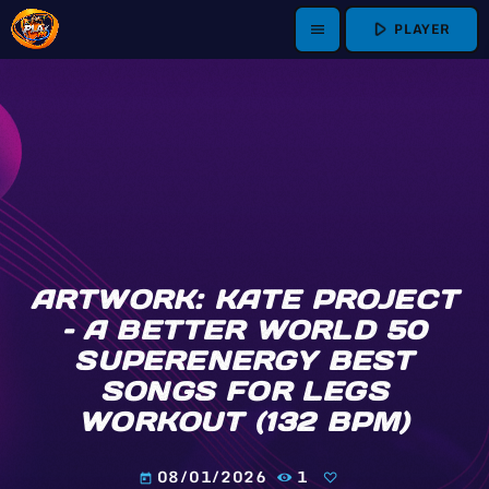
play_arrow
PLAYER
menu
ARTWORK: KATE PROJECT
– A BETTER WORLD 50
SUPERENERGY BEST
SONGS FOR LEGS
WORKOUT (132 BPM)
08/01/2026
1
today