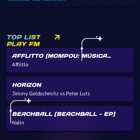
TOP LIST
PLAY FM
AFFLITTO [MOMPOU: MÚSICA
CALLADA]
Afflitto
HORIZON
Jimmy Goldschmitz vs Peter Luts
BEACHBALL [BEACHBALL - EP]
Nalin