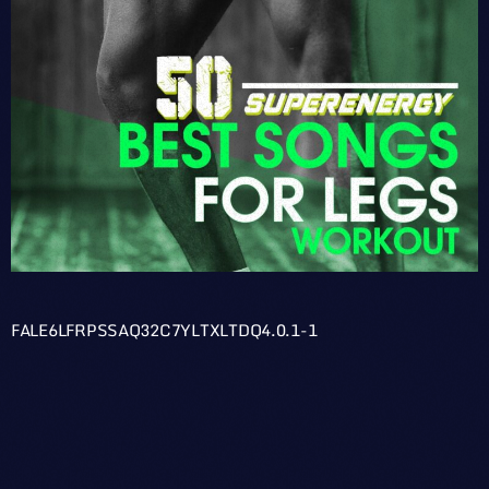
FALE6LFRPSSAQ32C7YLTXLTDQ4.0.1-1