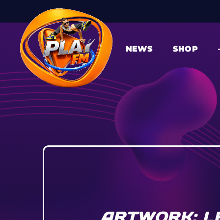
NEWS
SHOP
ARTWORK: LE