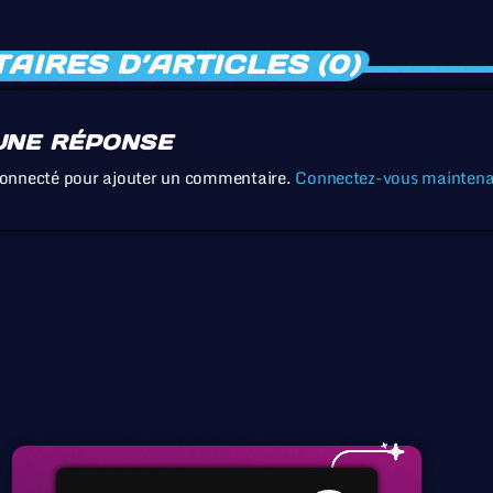
IRES D’ARTICLES (0)
UNE RÉPONSE
connecté pour ajouter un commentaire.
Connectez-vous mainten