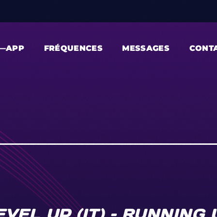
—APP
FRÉQUENCES
MESSAGES
CONT
VEL UP (IT) – RUNNING 