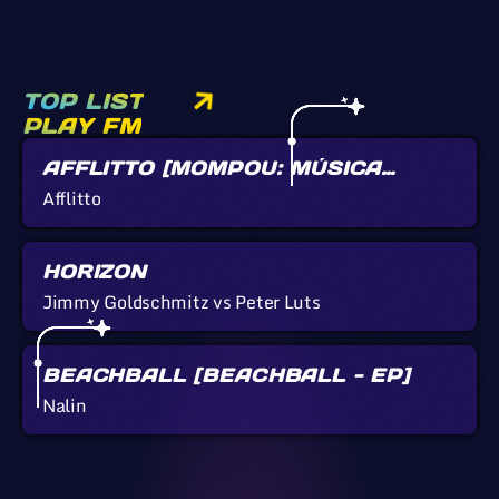
TOP LIST
PLAY FM
AFFLITTO [MOMPOU: MÚSICA
CALLADA]
Afflitto
HORIZON
Jimmy Goldschmitz vs Peter Luts
BEACHBALL [BEACHBALL - EP]
Nalin