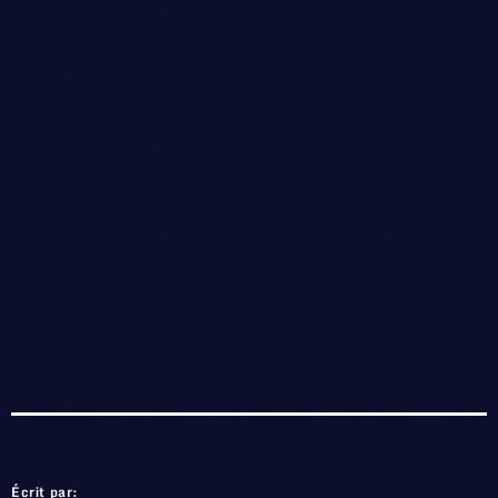
Écrit par: