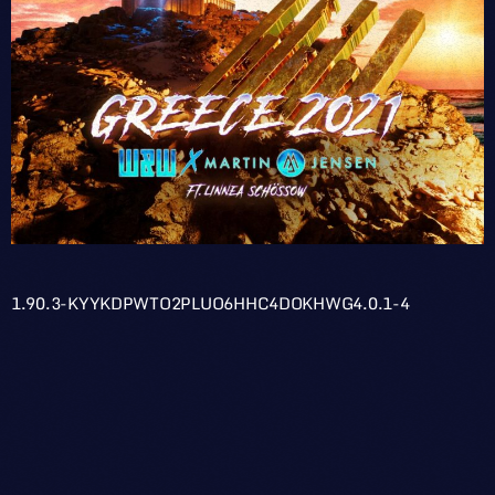
1.90.3-KYYKDPWTO2PLUO6HHC4DOKHWG4.0.1-4