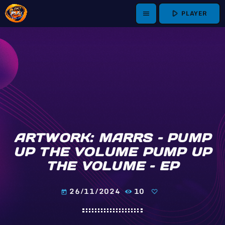
play_arrow
PLAYER
menu
ARTWORK: MARRS – PUMP
UP THE VOLUME PUMP UP
THE VOLUME – EP
26/11/2024
10
today