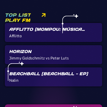
TOP LIST
PLAY FM
AFFLITTO [MOMPOU: MÚSICA
CALLADA]
Afflitto
HORIZON
Jimmy Goldschmitz vs Peter Luts
BEACHBALL [BEACHBALL - EP]
Nalin