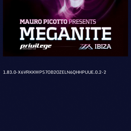
1.83.0-X6VRKKWPS7OB2OZELN6QHHPUUE.0.2-2