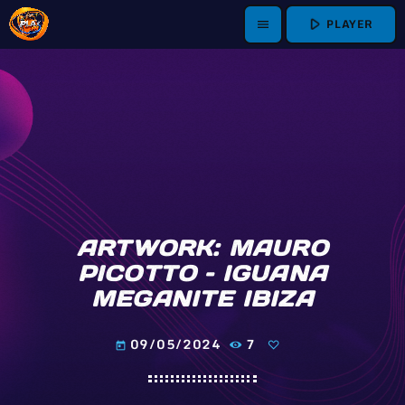
play_arrow
PLAYER
menu
ARTWORK: MAURO
PICOTTO – IGUANA
MEGANITE IBIZA
09/05/2024
7
today