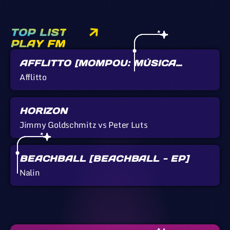
TOP LIST
PLAY FM
AFFLITTO [MOMPOU: MÚSICA
CALLADA]
Afflitto
HORIZON
Jimmy Goldschmitz vs Peter Luts
BEACHBALL [BEACHBALL - EP]
Nalin