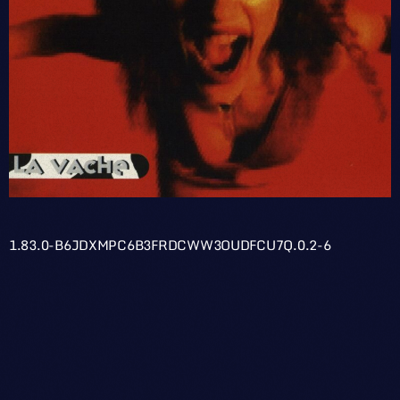
1.83.0-B6JDXMPC6B3FRDCWW3OUDFCU7Q.0.2-6