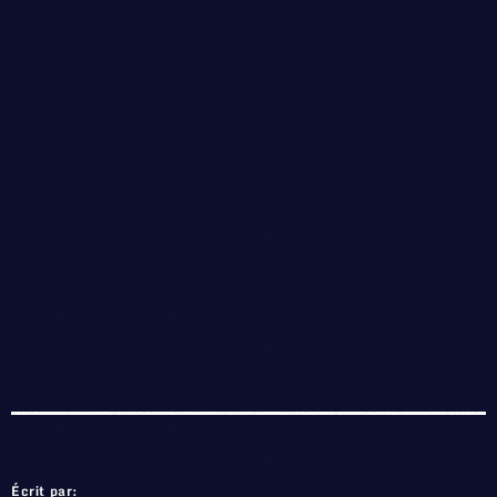
Écrit par: