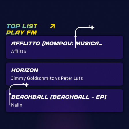
TOP LIST
PLAY FM
AFFLITTO [MOMPOU: MÚSICA
CALLADA]
Afflitto
HORIZON
Jimmy Goldschmitz vs Peter Luts
BEACHBALL [BEACHBALL - EP]
Nalin