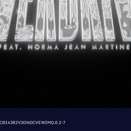
UCBI4JB2V3DNOCVEW2MQ.0.2-7