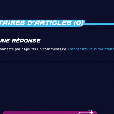
IRES D’ARTICLES (0)
UNE RÉPONSE
connecté pour ajouter un commentaire.
Connectez-vous mainten