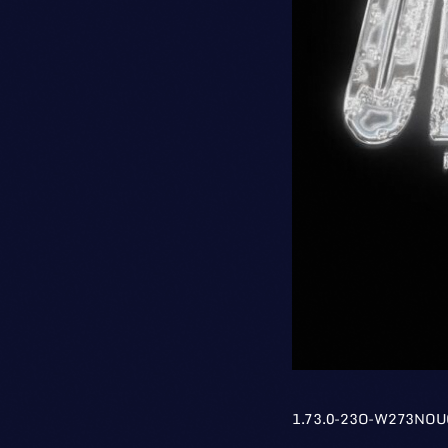
1.73.0-23O-W273NO