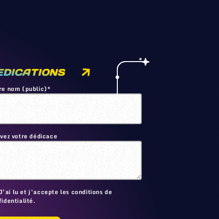
EDICATIONS
re nom (public)*
ivez votre dédicace
🙂
J’ai lu et j’accepte les conditions de
identialité.