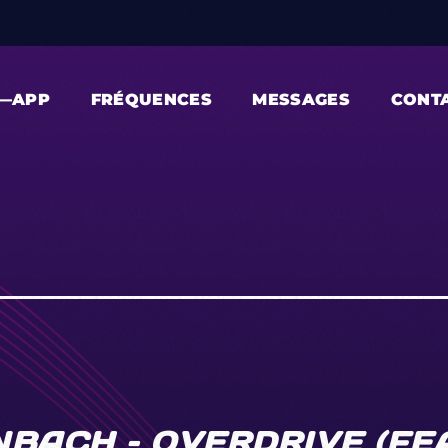
—APP
FRÉQUENCES
MESSAGES
CONT
BACH – OVERDRIVE (FE