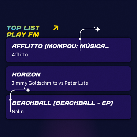
TOP LIST
PLAY FM
AFFLITTO [MOMPOU: MÚSICA
CALLADA]
Afflitto
HORIZON
Jimmy Goldschmitz vs Peter Luts
BEACHBALL [BEACHBALL - EP]
Nalin