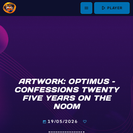
play_arrow
PLAYER
menu
ARTWORK: OPTIMUS –
CONFESSIONS TWENTY
FIVE YEARS ON THE
NOOM
19/05/2026
today