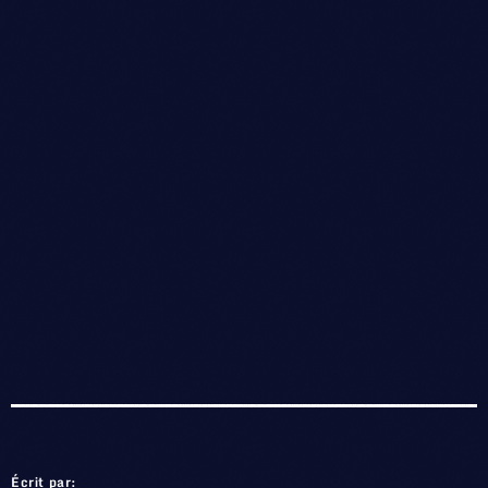
Écrit par: