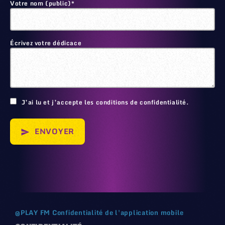
Votre nom (public)*
Écrivez votre dédicace
🙂
J’ai lu et j’accepte les conditions de confidentialité.
ENVOYER
send
@
PLAY FM
Confidentialité de l'application mobile