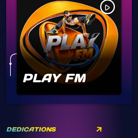
play_arrow
PLAY FM
DEDICATIONS