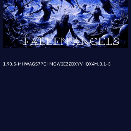
1.90.5-MHWAGS7PQHMCW2EZZDXYVHQX4M.0.1-3