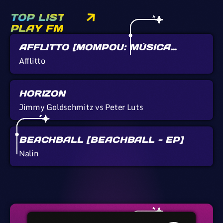
TOP LIST
PLAY FM
AFFLITTO [MOMPOU: MÚSICA
CALLADA]
Afflitto
HORIZON
Jimmy Goldschmitz vs Peter Luts
BEACHBALL [BEACHBALL - EP]
Nalin