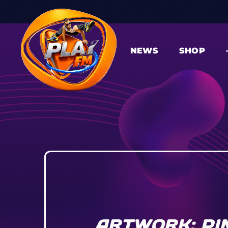
NEWS
SHOP
ARTWORK: PIN