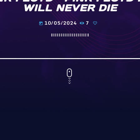
WILL NEVER DIE
10/05/2024
7
today