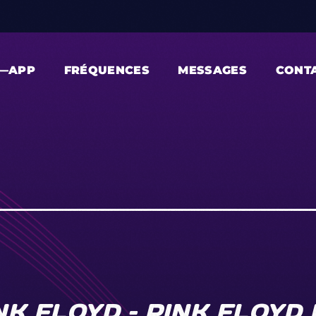
—APP
FRÉQUENCES
MESSAGES
CONT
K FLOYD – PINK FLOYD 