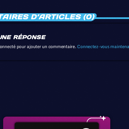
IRES D’ARTICLES (0)
UNE RÉPONSE
connecté pour ajouter un commentaire.
Connectez-vous mainten