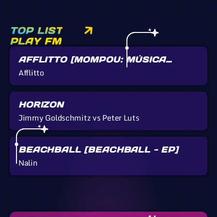
TOP LIST
PLAY FM
AFFLITTO [MOMPOU: MÚSICA
CALLADA]
Afflitto
HORIZON
Jimmy Goldschmitz vs Peter Luts
BEACHBALL [BEACHBALL - EP]
Nalin