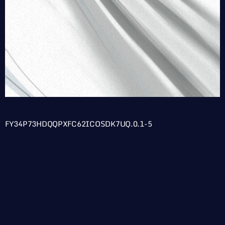
FY34P73HDQQPXFC62ICOSDK7UQ.0.1-5