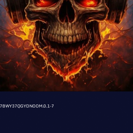
HQ7BWY37QGYDNOOM.0.1-7