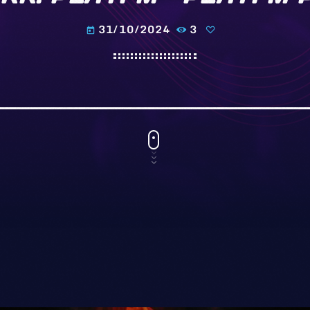
31/10/2024
3
today