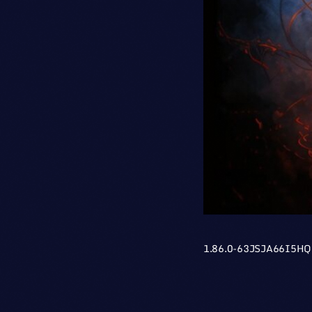
1.86.0-63JSJA66I5