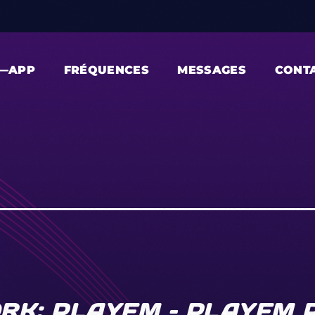
—APP
FRÉQUENCES
MESSAGES
CONT
RK: PLAYFM – PLAYFM 