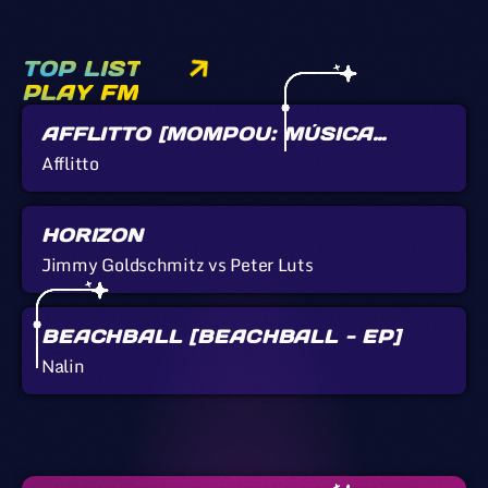
TOP LIST
PLAY FM
AFFLITTO [MOMPOU: MÚSICA
CALLADA]
Afflitto
HORIZON
Jimmy Goldschmitz vs Peter Luts
BEACHBALL [BEACHBALL - EP]
Nalin