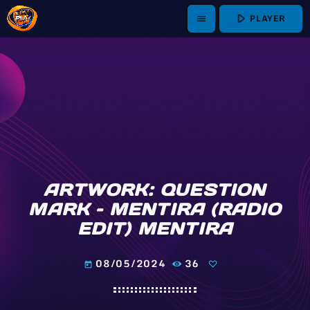
play_arrow
PLAYER
menu
ARTWORK: QUESTION
MARK – MENTIRA (RADIO
EDIT) MENTIRA
08/05/2024
36
today