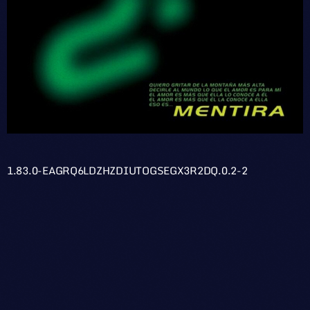
1.83.0-EAGRQ6LDZHZDIUTOGSEGX3R2DQ.0.2-2