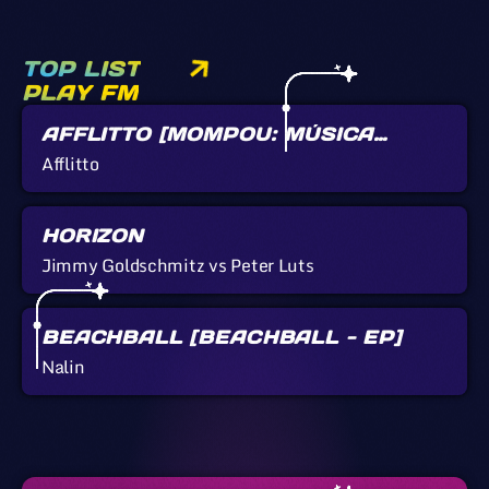
TOP LIST
PLAY FM
AFFLITTO [MOMPOU: MÚSICA
CALLADA]
Afflitto
HORIZON
Jimmy Goldschmitz vs Peter Luts
BEACHBALL [BEACHBALL - EP]
Nalin