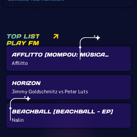
TOP LIST
PLAY FM
AFFLITTO [MOMPOU: MÚSICA
CALLADA]
Afflitto
HORIZON
Jimmy Goldschmitz vs Peter Luts
BEACHBALL [BEACHBALL - EP]
Nalin