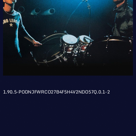
1.90.5-PODNJFWRCO27B4F5H4V2NDO57Q.0.1-2