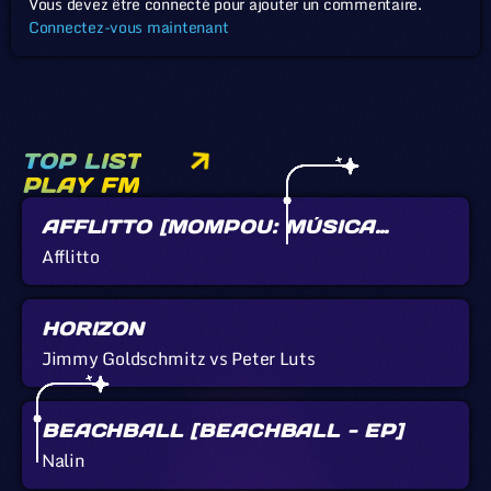
Vous devez être connecté pour ajouter un commentaire.
Connectez-vous maintenant
TOP LIST
PLAY FM
AFFLITTO [MOMPOU: MÚSICA
CALLADA]
Afflitto
HORIZON
Jimmy Goldschmitz vs Peter Luts
BEACHBALL [BEACHBALL - EP]
Nalin