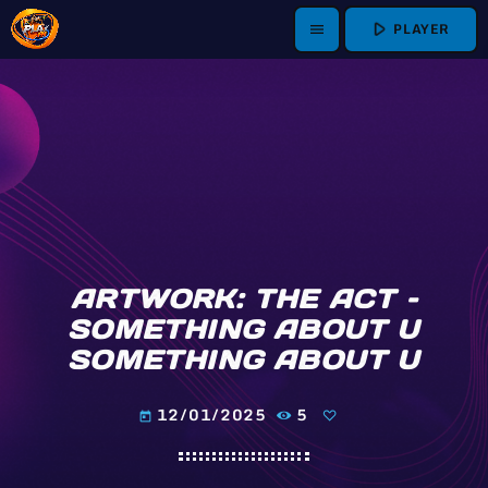
play_arrow
PLAYER
menu
ARTWORK: THE ACT –
SOMETHING ABOUT U
SOMETHING ABOUT U
12/01/2025
5
today