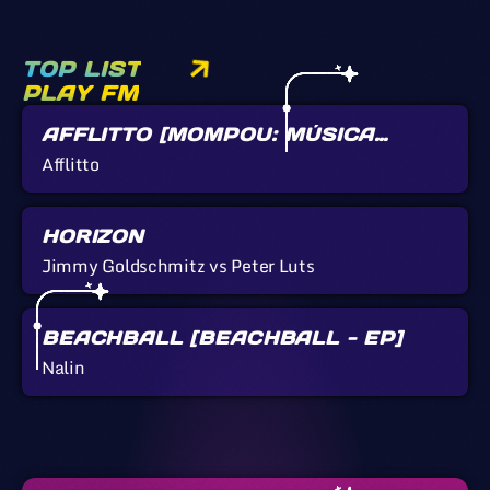
TOP LIST
PLAY FM
AFFLITTO [MOMPOU: MÚSICA
CALLADA]
Afflitto
HORIZON
Jimmy Goldschmitz vs Peter Luts
BEACHBALL [BEACHBALL - EP]
Nalin