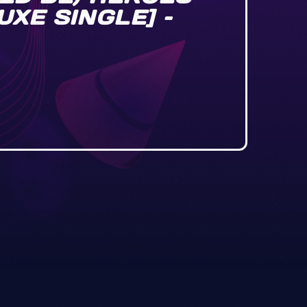
UXE SINGLE] –