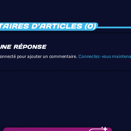
IRES D’ARTICLES (0)
UNE RÉPONSE
connecté pour ajouter un commentaire.
Connectez-vous mainten