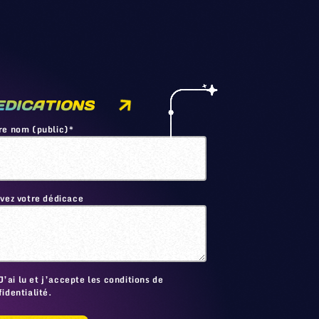
EDICATIONS
re nom (public)*
ivez votre dédicace
🙂
J’ai lu et j’accepte les conditions de
identialité.