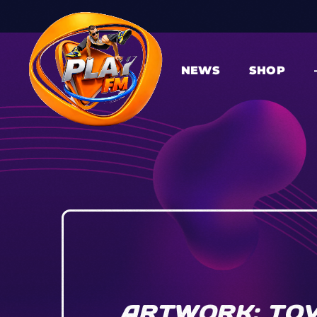
NEWS
SHOP
ARTWORK: TOV