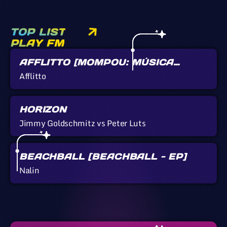
TOP LIST
PLAY FM
AFFLITTO [MOMPOU: MÚSICA
CALLADA]
Afflitto
HORIZON
Jimmy Goldschmitz vs Peter Luts
BEACHBALL [BEACHBALL - EP]
Nalin