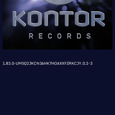
1.83.0-UM5Q2JKCN36HK7HOAXXFZRKCJY.0.2-3