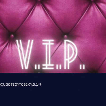
DXUGOTZQYTO52KY.0.1-9