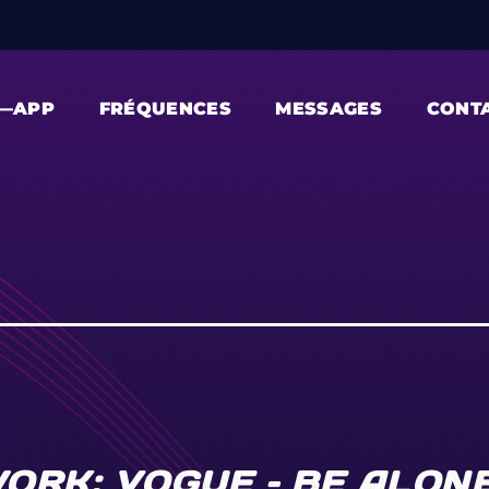
—APP
FRÉQUENCES
MESSAGES
CONT
RK: VOGUE – BE ALONE 