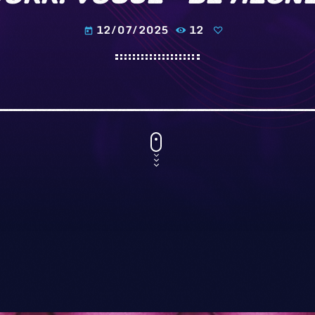
12/07/2025
12
today