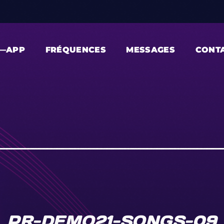
—APP
FRÉQUENCES
MESSAGES
CONT
PR-DEMO21-SONGS-09