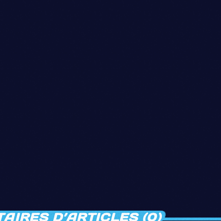
IRES D’ARTICLES (0)