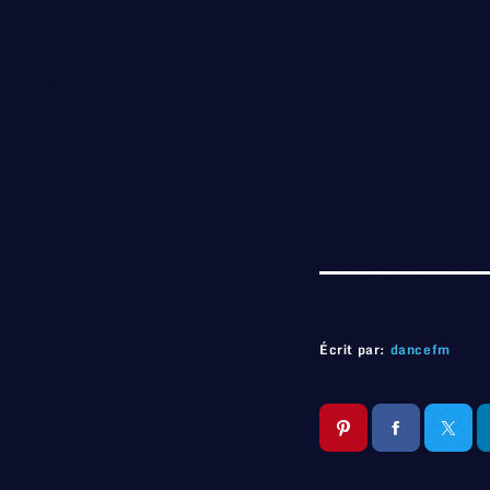
Écrit par:
dancefm