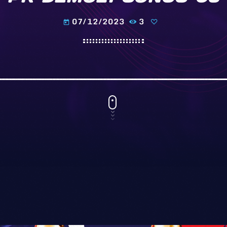
07/12/2023
3
today