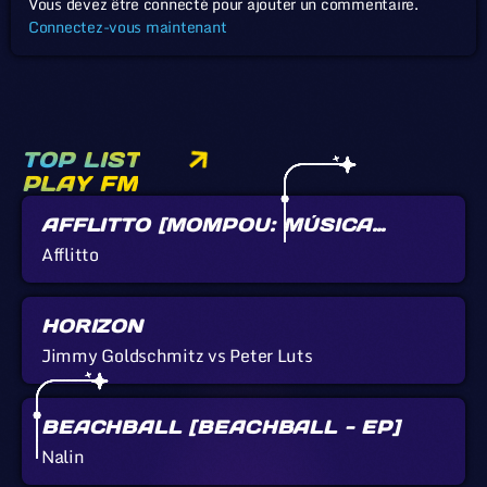
Vous devez être connecté pour ajouter un commentaire.
Connectez-vous maintenant
TOP LIST
PLAY FM
AFFLITTO [MOMPOU: MÚSICA
CALLADA]
Afflitto
HORIZON
Jimmy Goldschmitz vs Peter Luts
BEACHBALL [BEACHBALL - EP]
Nalin