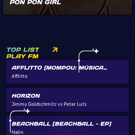
PON PON GIRL
TOP LIST
PLAY FM
AFFLITTO [MOMPOU: MÚSICA
CALLADA]
Afflitto
HORIZON
Jimmy Goldschmitz vs Peter Luts
BEACHBALL [BEACHBALL - EP]
Nalin