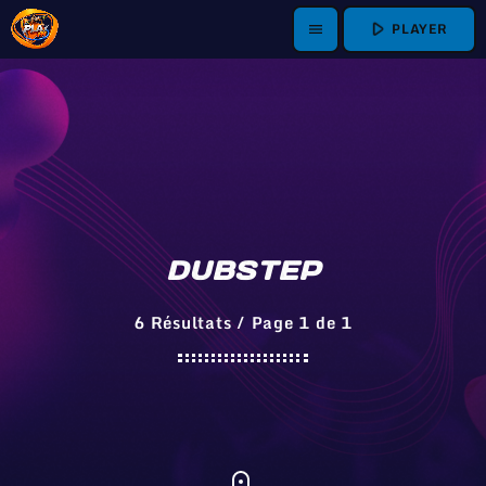
play_arrow
PLAYER
menu
DUBSTEP
6 Résultats / Page 1 de 1