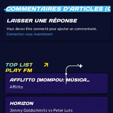
COMMENTAIRES D’ARTICLES (0
LAISSER UNE RÉPONSE
Vous devez être connecté pour ajouter un commentaire.
Connectez-vous maintenant
TOP LIST
PLAY FM
AFFLITTO [MOMPOU: MÚSICA
CALLADA]
Afflitto
HORIZON
Jimmy Goldschmitz vs Peter Luts