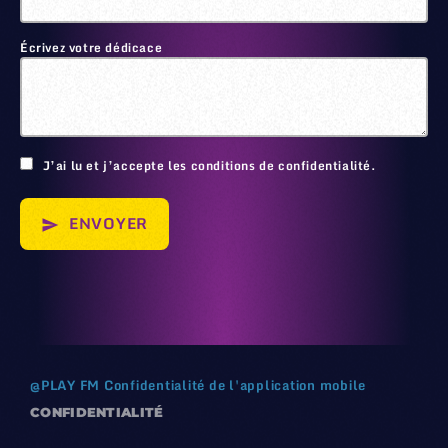
Écrivez votre dédicace
🙂
J’ai lu et j’accepte les conditions de confidentialité.
ENVOYER
send
@
PLAY FM
Confidentialité de l'application mobile
CONFIDENTIALITÉ