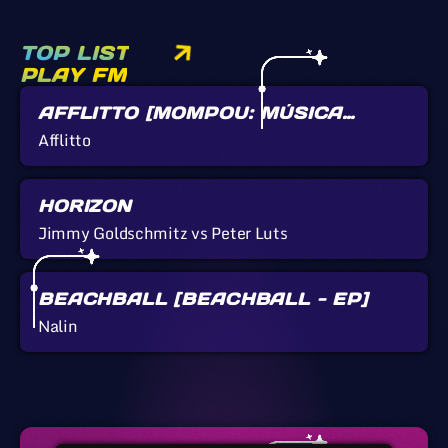
TOP LIST
PLAY FM
AFFLITTO [MOMPOU: MÚSICA
CALLADA]
Afflitto
HORIZON
Jimmy Goldschmitz vs Peter Luts
BEACHBALL [BEACHBALL - EP]
Nalin