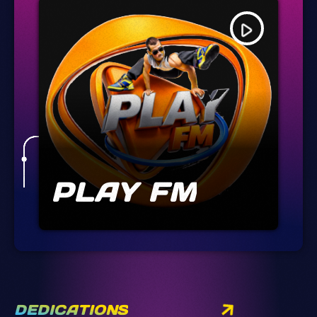
play_arrow
PLAY FM
DEDICATIONS