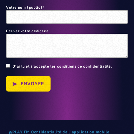
Votre nom (public)*
Écrivez votre dédicace
🙂
J’ai lu et j’accepte les conditions de confidentialité.
ENVOYER
send
@
PLAY FM
Confidentialité de l'application mobile