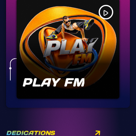
play_arrow
PLAY FM
DEDICATIONS