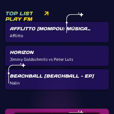
TOP LIST
PLAY FM
AFFLITTO [MOMPOU: MÚSICA
CALLADA]
Afflitto
HORIZON
Jimmy Goldschmitz vs Peter Luts
BEACHBALL [BEACHBALL - EP]
Nalin