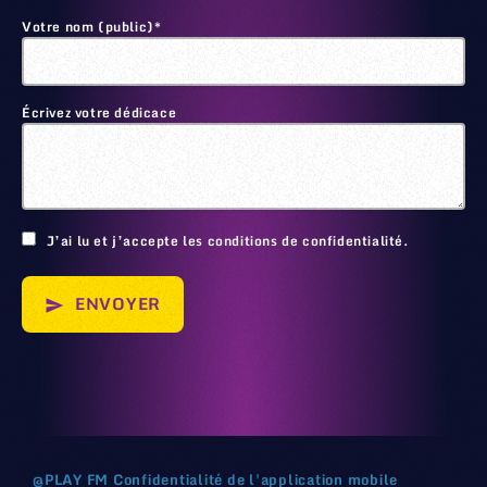
Votre nom (public)*
Écrivez votre dédicace
🙂
J’ai lu et j’accepte les conditions de confidentialité.
ENVOYER
send
@
PLAY FM
Confidentialité de l'application mobile