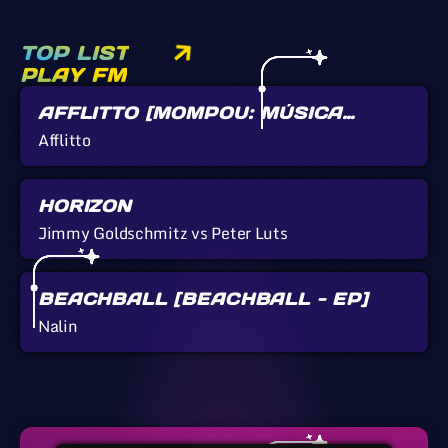
TOP LIST
PLAY FM
AFFLITTO [MOMPOU: MÚSICA
CALLADA]
Afflitto
HORIZON
Jimmy Goldschmitz vs Peter Luts
BEACHBALL [BEACHBALL - EP]
Nalin