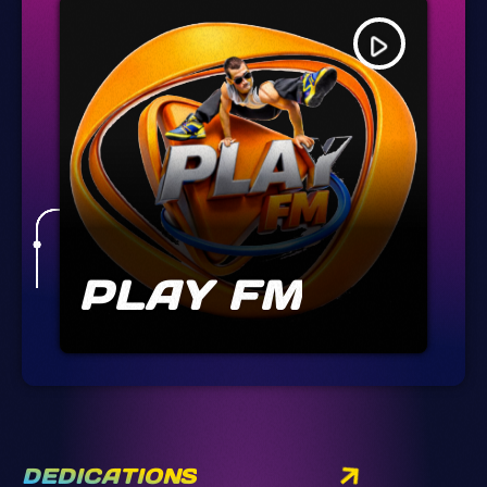
play_arrow
PLAY FM
DEDICATIONS