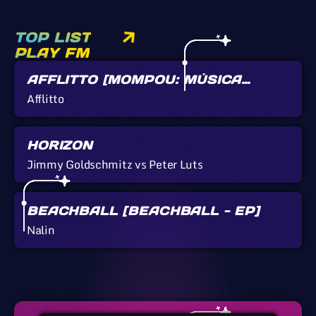
TOP LIST
PLAY FM
AFFLITTO [MOMPOU: MÚSICA
CALLADA]
Afflitto
HORIZON
Jimmy Goldschmitz vs Peter Luts
BEACHBALL [BEACHBALL - EP]
Nalin