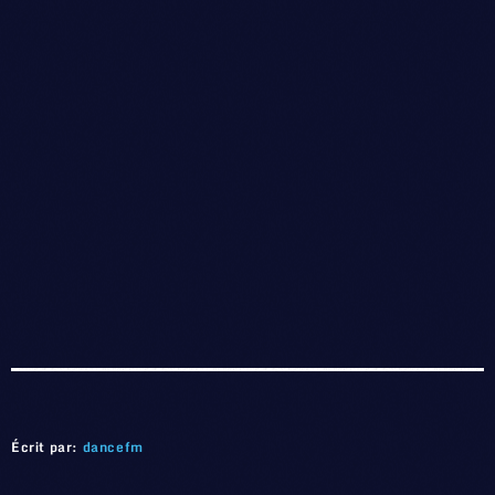
Écrit par:
dancefm