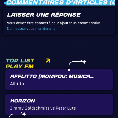
COMMENTAIRES D’ARTICLES (0
LAISSER UNE RÉPONSE
Vous devez être connecté pour ajouter un commentaire.
Connectez-vous maintenant
TOP LIST
PLAY FM
AFFLITTO [MOMPOU: MÚSICA
CALLADA]
Afflitto
HORIZON
Jimmy Goldschmitz vs Peter Luts