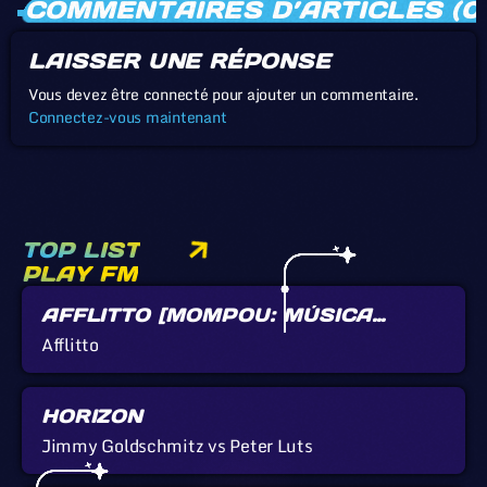
COMMENTAIRES D’ARTICLES (0
LAISSER UNE RÉPONSE
Vous devez être connecté pour ajouter un commentaire.
Connectez-vous maintenant
TOP LIST
PLAY FM
AFFLITTO [MOMPOU: MÚSICA
CALLADA]
Afflitto
HORIZON
Jimmy Goldschmitz vs Peter Luts