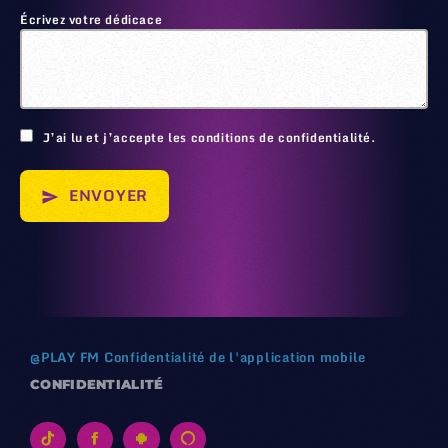
Écrivez votre dédicace
🙂
J’ai lu et j’accepte les conditions de confidentialité.
ENVOYER
send
@
PLAY FM
Confidentialité de l'application mobile
CONFIDENTIALITÉ