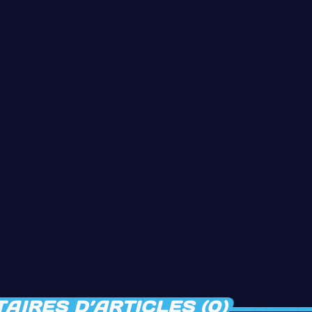
IRES D’ARTICLES (0)