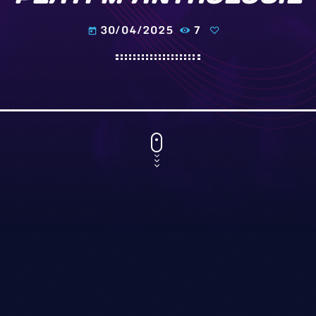
30/04/2025
7
today