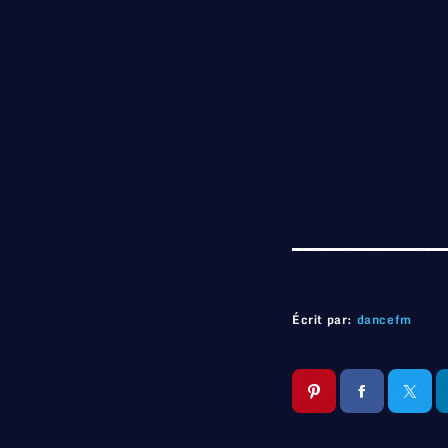
Écrit par:
dancefm