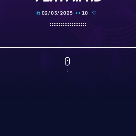
02/05/2025
10
today