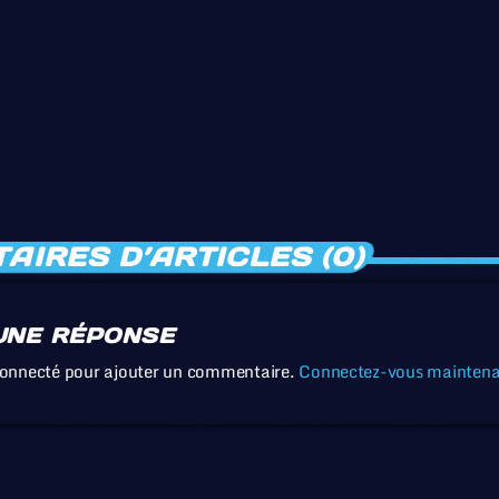
IRES D’ARTICLES (0)
UNE RÉPONSE
connecté pour ajouter un commentaire.
Connectez-vous mainten