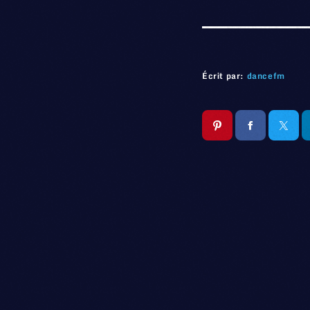
Écrit par:
dancefm