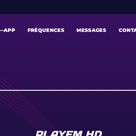
—APP
FRÉQUENCES
MESSAGES
CONT
PLAYFM HD