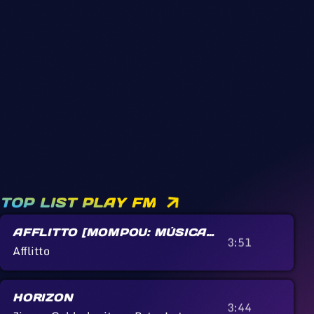
TOP LIST PLAY FM
AFFLITTO [MOMPOU: MÚSICA
3:51
CALLADA]
Afflitto
HORIZON
3:44